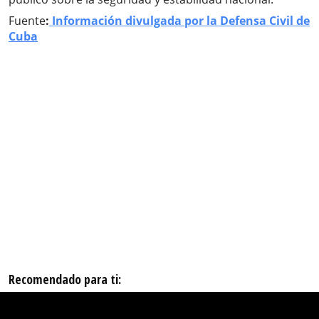
Fuente
:
Información divulgada por la Defensa Civil de
Cuba
Recomendado para ti: