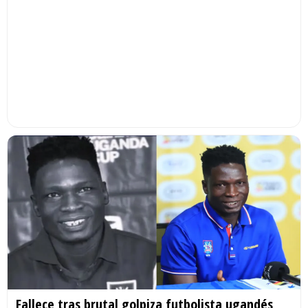
Fallece tras brutal golpiza futbolista ugandés