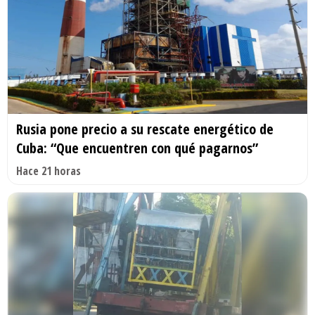
Rusia pone precio a su rescate energético de
Cuba: “Que encuentren con qué pagarnos”
Hace 21 horas