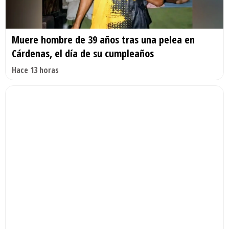
Muere hombre de 39 años tras una pelea en
Cárdenas, el día de su cumpleaños
Hace 13 horas