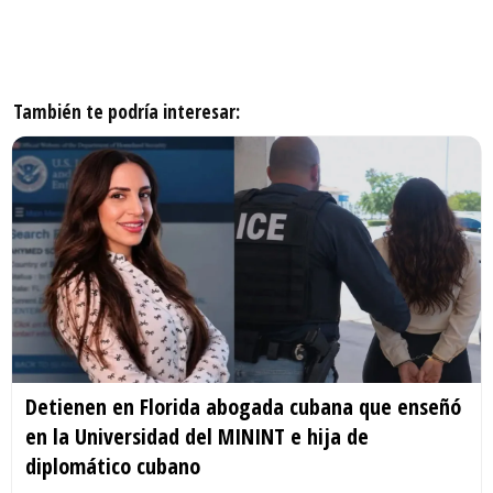
También te podría interesar:
Detienen en Florida abogada cubana que enseñó
en la Universidad del MININT e hija de
diplomático cubano