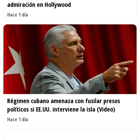
admiración en Hollywood
Hace 1 día
Régimen cubano amenaza con fusilar presos
políticos si EE.UU. interviene la isla (Video)
Hace 1 día