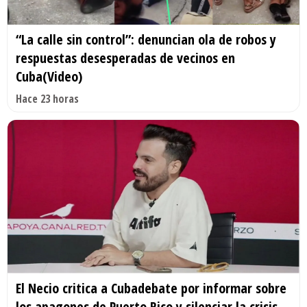
“La calle sin control”: denuncian ola de robos y
respuestas desesperadas de vecinos en
Cuba(Video)
Hace 23 horas
El Necio critica a Cubadebate por informar sobre
los apagones de Puerto Rico y silenciar la crisis