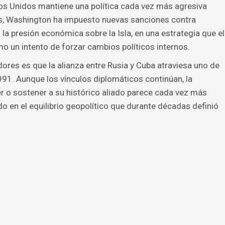
os Unidos mantiene una política cada vez más agresiva
s, Washington ha impuesto nuevas sanciones contra
la presión económica sobre la Isla, en una estrategia que el
o un intento de forzar cambios políticos internos.
res es que la alianza entre Rusia y Cuba atraviesa uno de
1. Aunque los vínculos diplomáticos continúan, la
r o sostener a su histórico aliado parece cada vez más
o en el equilibrio geopolítico que durante décadas definió