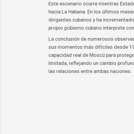
Este escenario ocurre mientras Estad
hacia La Habana. En los últimos mese
dirigentes cubanos y ha incrementado 
propio gobierno cubano interpreta com
La conclusión de numerosos observado
sus momentos más difíciles desde 199
capacidad real de Moscú para protege
limitada, reflejando un cambio profund
las relaciones entre ambas naciones.