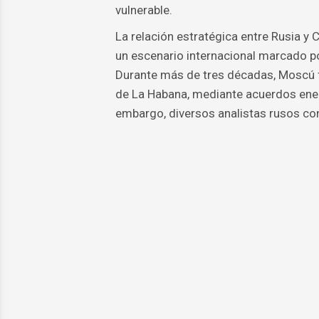
vulnerable.
La relación estratégica entre Rusia y
un escenario internacional marcado po
Durante más de tres décadas, Moscú f
de La Habana, mediante acuerdos energ
embargo, diversos analistas rusos con