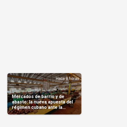
Hace 8 horas
Mercados de barrio y de
abasto: la nueva apuesta del
régimen cubano ante la
escasez