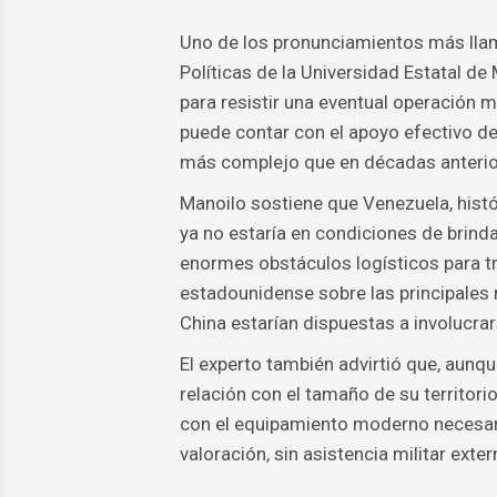
Uno de los pronunciamientos más llam
Políticas de la Universidad Estatal de
para resistir una eventual operación 
puede contar con el apoyo efectivo de
más complejo que en décadas anterio
Manoilo sostiene que Venezuela, histó
ya no estaría en condiciones de brinda
enormes obstáculos logísticos para tr
estadounidense sobre las principales ru
China estarían dispuestas a involucrar
El experto también advirtió que, au
relación con el tamaño de su territori
con el equipamiento moderno necesari
valoración, sin asistencia militar exter