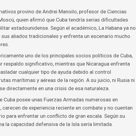
ativos provino de Andrei Manoilo, profesor de Ciencias
 Moscú, quien afirmó que Cuba tendría serias dificultades
militar estadounidense. Según el académico, La Habana ya no
 sus aliados tradicionales y enfrenta un escenario mucho
res.
ricamente uno de los principales socios políticos de Cuba,
r respaldo significativo, mientras que Nicaragua enfrenta
asladar cualquier tipo de ayuda debido al control
tas marítimas y aéreas de la región. A su juicio, ni Rusia ni
se directamente en una crisis de esa naturaleza.
nque Cuba posee unas Fuerzas Armadas numerosas en
o, carecen de experiencia reciente en combate y no cuentan
o para enfrentar un conflicto de gran escala. Según su
na la capacidad defensiva de la Isla sería limitada.