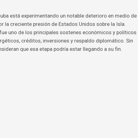
 Cuba está experimentando un notable deterioro en medio de
r la creciente presión de Estados Unidos sobre la Isla.
ue uno de los principales sostenes económicos y políticos
éticos, créditos, inversiones y respaldo diplomático. Sin
sideran que esa etapa podría estar llegando a su fin.