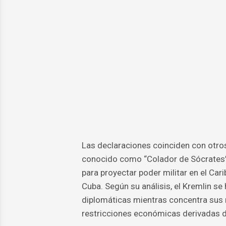
Las declaraciones coinciden con otros 
conocido como “Colador de Sócrates”
para proyectar poder militar en el Ca
Cuba. Según su análisis, el Kremlin se
diplomáticas mientras concentra sus r
restricciones económicas derivadas d