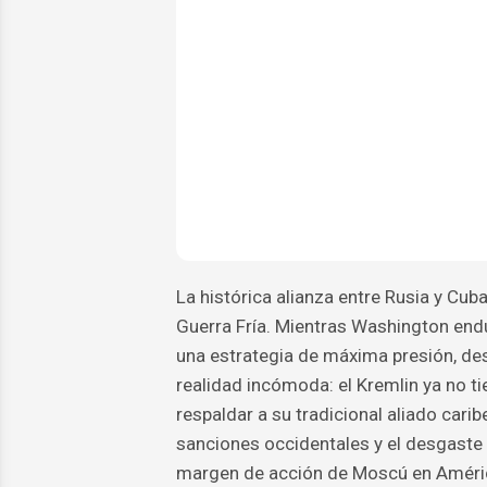
La histórica alianza entre Rusia y Cub
Guerra Fría. Mientras Washington end
una estrategia de máxima presión, d
realidad incómoda: el Kremlin ya no ti
respaldar a su tradicional aliado cari
sanciones occidentales y el desgaste 
margen de acción de Moscú en Améric