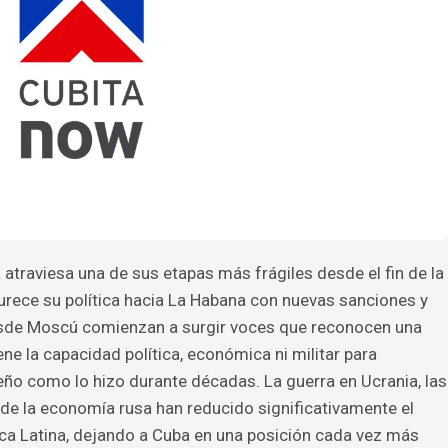
a atraviesa una de sus etapas más frágiles desde el fin de la
urece su política hacia La Habana con nuevas sanciones y
esde Moscú comienzan a surgir voces que reconocen una
ene la capacidad política, económica ni militar para
beño como lo hizo durante décadas. La guerra en Ucrania, las
de la economía rusa han reducido significativamente el
a Latina, dejando a Cuba en una posición cada vez más