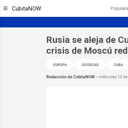
CubitaNOW
Popular
Rusia se aleja de Cu
crisis de Moscú red
EUROPA
SOCIEDAD
CUBA
Redacción de CubitaNOW
~ miércoles 10 de