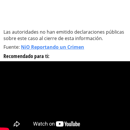
Las autoridades no han emitido declaraciones públicas
sobre este caso al cierre de esta información.
Fuente:
NiO Reportando un Crimen
Recomendado para ti: