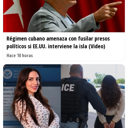
Régimen cubano amenaza con fusilar presos
políticos si EE.UU. interviene la isla (Video)
Hace 10 horas