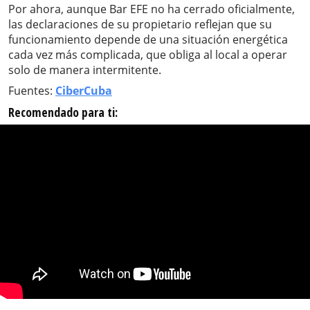
Por ahora, aunque Bar EFE no ha cerrado oficialmente,
las declaraciones de su propietario reflejan que su
funcionamiento depende de una situación energética
cada vez más complicada, que obliga al local a operar
solo de manera intermitente.
Fuentes:
CiberCuba
Recomendado para ti: