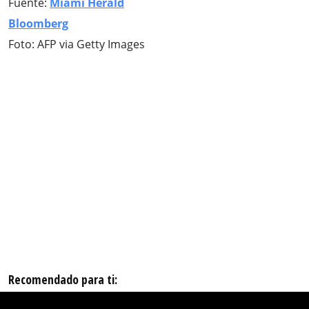
Fuente:
Miami Herald
Bloomberg
Foto: AFP via Getty Images
Recomendado para ti: