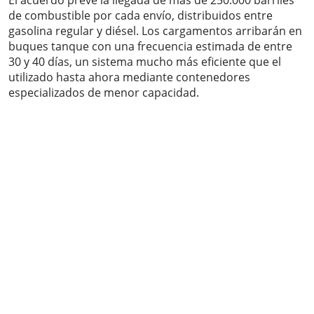
El acuerdo prevé la llegada de más de 250.000 barriles
de combustible por cada envío, distribuidos entre
gasolina regular y diésel. Los cargamentos arribarán en
buques tanque con una frecuencia estimada de entre
30 y 40 días, un sistema mucho más eficiente que el
utilizado hasta ahora mediante contenedores
especializados de menor capacidad.