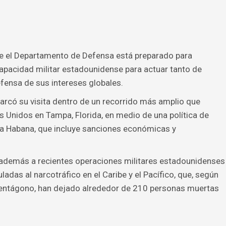
que el Departamento de Defensa está preparado para
capacidad militar estadounidense para actuar tanto de
ensa de sus intereses globales.
arcó su visita dentro de un recorrido más amplio que
 Unidos en Tampa, Florida, en medio de una política de
a Habana, que incluye sanciones económicas y
 además a recientes operaciones militares estadounidenses
das al narcotráfico en el Caribe y el Pacífico, que, según
Pentágono, han dejado alrededor de 210 personas muertas