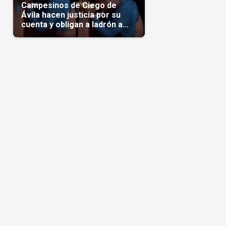
Campesinos de Ciego de
Ávila hacen justicia por su
cuenta y obligan a ladrón a
comerse el maíz robado
(Video)