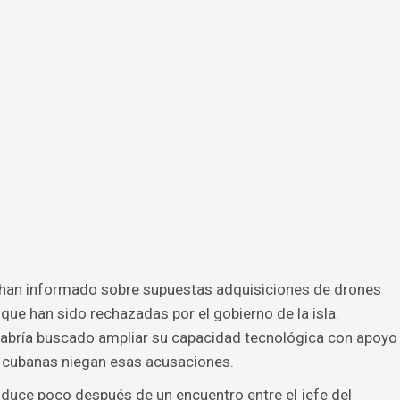
 han informado sobre supuestas adquisiciones de drones
 que han sido rechazadas por el gobierno de la isla.
abría buscado ampliar su capacidad tecnológica con apoyo
s cubanas niegan esas acusaciones.
roduce poco después de un encuentro entre el jefe del