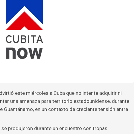
dvirtió este miércoles a Cuba que no intente adquirir ni
ntar una amenaza para territorio estadounidense, durante
 de Guantánamo, en un contexto de creciente tensión entre
o se produjeron durante un encuentro con tropas