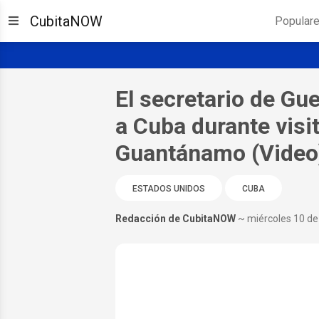
CubitaNOW
Popular
El secretario de Gu
a Cuba durante visit
Guantánamo (Video
ESTADOS UNIDOS
CUBA
Redacción de CubitaNOW
~ miércoles 10 de