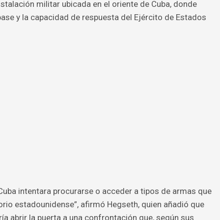
talación militar ubicada en el oriente de Cuba, donde
base y la capacidad de respuesta del Ejército de Estados
Cuba intentara procurarse o acceder a tipos de armas que
itorio estadounidense”, afirmó Hegseth, quien añadió que
ía abrir la puerta a una confrontación que, según sus