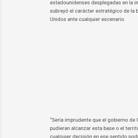
estadounidenses desplegadas en la ins
subrayó el carácter estratégico de la 
Unidos ante cualquier escenario.
“Sería imprudente que el gobierno de 
pudieran alcanzar esta base o el terr
cualquier decisión en ese sentido podr