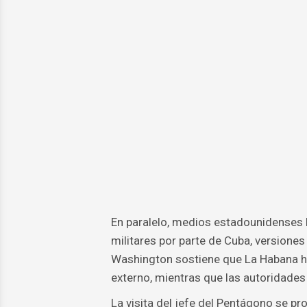
En paralelo, medios estadounidenses
militares por parte de Cuba, versiones
Washington sostiene que La Habana h
externo, mientras que las autoridade
La visita del jefe del Pentágono se p