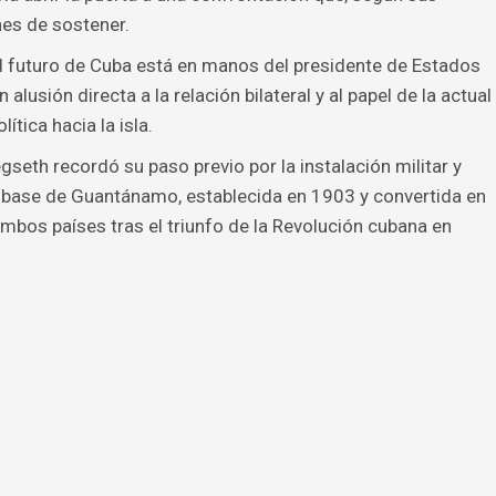
nes de sostener.
l futuro de Cuba está en manos del presidente de Estados
alusión directa a la relación bilateral y al papel de la actual
ítica hacia la isla.
eth recordó su paso previo por la instalación militar y
a base de Guantánamo, establecida en 1903 y convertida en
ambos países tras el triunfo de la Revolución cubana en