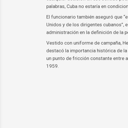
palabras, Cuba no estaría en condicio
El funcionario también aseguró que “e
Unidos y de los dirigentes cubanos”, en 
administración en la definición de la pol
Vestido con uniforme de campaña, Hegs
destacó la importancia histórica de l
un punto de fricción constante entre 
1959.