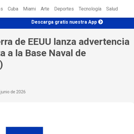
es
Cuba
Miami
Arte
Deportes
Tecnología
Salud
Descarga gratis nuestra App
erra de EEUU lanza advertencia
a a la Base Naval de
)
 junio de 2026