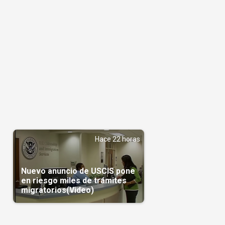
Hace 22 horas
Nuevo anuncio de USCIS pone
en riesgo miles de trámites
migratorios(Video)