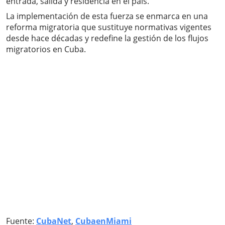
entrada, salida y residencia en el país.
La implementación de esta fuerza se enmarca en una
reforma migratoria que sustituye normativas vigentes
desde hace décadas y redefine la gestión de los flujos
migratorios en Cuba.
Fuente:
CubaNet
,
CubaenMiami