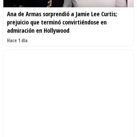
Ana de Armas sorprendió a Jamie Lee Curtis;
prejuicio que terminó convirtiéndose en
admiración en Hollywood
Hace 1 día