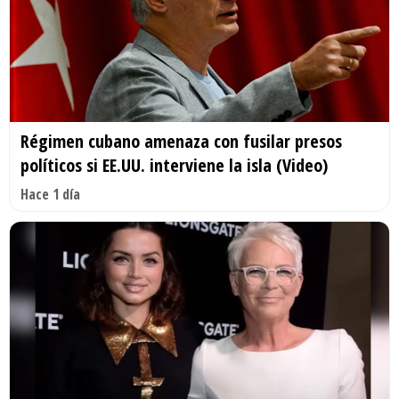
Régimen cubano amenaza con fusilar presos
políticos si EE.UU. interviene la isla (Video)
Hace 1 día