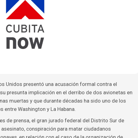
os Unidos presentó una acusación formal contra el
u presunta implicación en el derribo de dos avionetas en
nas muertas y que durante décadas ha sido uno de los
es entre Washington y La Habana.
 de prensa, el gran jurado federal del Distrito Sur de
e asesinato, conspiración para matar ciudadanos
naves, en relación con el caso de la organización de