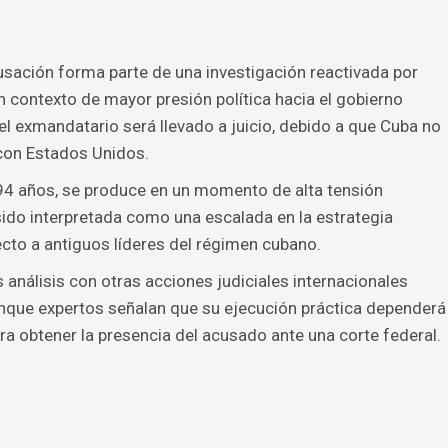
cusación forma parte de una investigación reactivada por
n contexto de mayor presión política hacia el gobierno
el exmandatario será llevado a juicio, debido a que Cuba no
 con Estados Unidos.
 94 años, se produce en un momento de alta tensión
ido interpretada como una escalada en la estrategia
ecto a antiguos líderes del régimen cubano.
análisis con otras acciones judiciales internacionales
unque expertos señalan que su ejecución práctica dependerá
a obtener la presencia del acusado ante una corte federal.