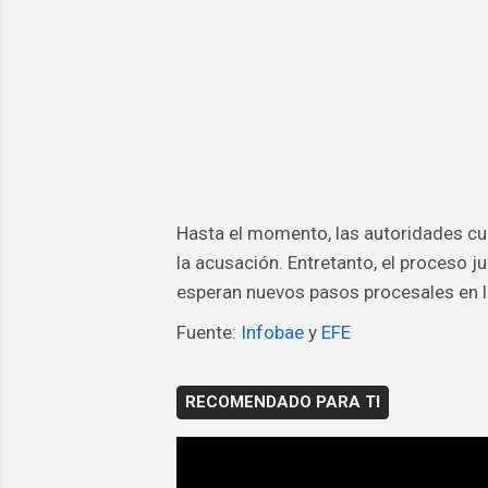
Hasta el momento, las autoridades cub
la acusación. Entretanto, el proceso j
esperan nuevos pasos procesales en l
Fuente:
Infobae
y
EFE
RECOMENDADO PARA TI