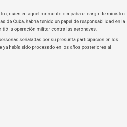
stro, quien en aquel momento ocupaba el cargo de ministro
s de Cuba, habría tenido un papel de responsabilidad en la
ió la operación militar contra las aeronaves.
 personas señaladas por su presunta participación en los
que ya había sido procesado en los años posteriores al