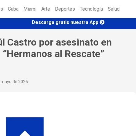
es
Cuba
Miami
Arte
Deportes
Tecnología
Salud
Descarga gratis nuestra App
l Castro por asesinato en
o “Hermanos al Rescate”
e mayo de 2026