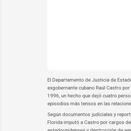
El Departamento de Justicia de Estad
exgobernante cubano Raúl Castro por s
1996, un hecho que dejó cuatro perso
episodios más tensos en las relacion
Según documentos judiciales y reportes
Florida imputó a Castro por cargos d
estadounidenses y destrucción de aero