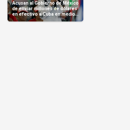
Acusan al Gobierno de México
de enviar millones de dólares
en efectivo a Cuba en medio
de la crisis de la Isla