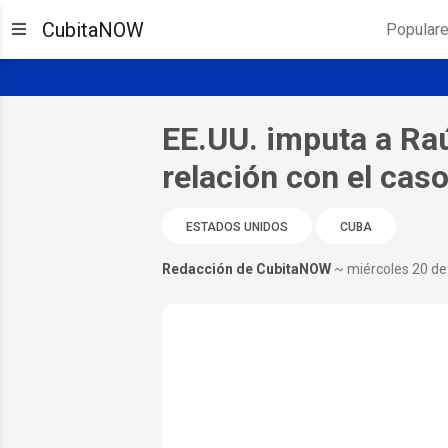
CubitaNOW
Popular
EE.UU. imputa a Raú
relación con el cas
ESTADOS UNIDOS
CUBA
Redacción de CubitaNOW
~ miércoles 20 d