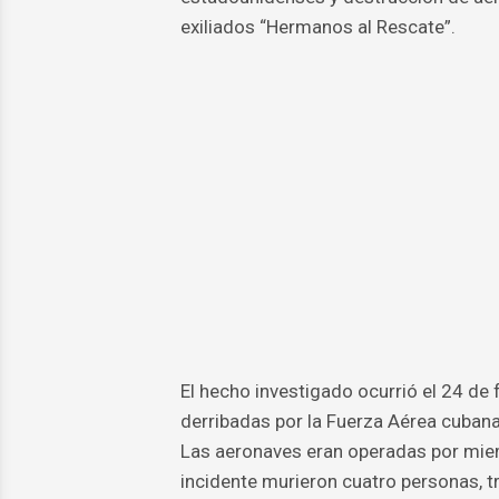
exiliados “Hermanos al Rescate”.
El hecho investigado ocurrió el 24 de
derribadas por la Fuerza Aérea cubana
Las aeronaves eran operadas por miem
incidente murieron cuatro personas, 