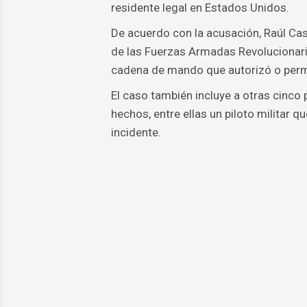
residente legal en Estados Unidos.
De acuerdo con la acusación, Raúl Ca
de las Fuerzas Armadas Revolucionaria
cadena de mando que autorizó o permit
El caso también incluye a otras cinco
hechos, entre ellas un piloto militar 
incidente.