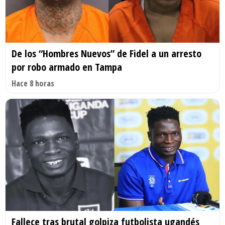
De los “Hombres Nuevos” de Fidel a un arresto
por robo armado en Tampa
Hace 8 horas
Fallece tras brutal golpiza futbolista ugandés