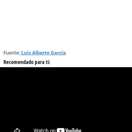
Fuente:
Luis Alberto García
Recomendado para ti: