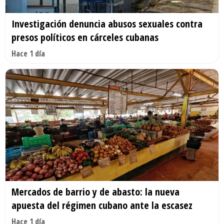
Investigación denuncia abusos sexuales contra
presos políticos en cárceles cubanas
Hace 1 día
Mercados de barrio y de abasto: la nueva
apuesta del régimen cubano ante la escasez
Hace 1 día