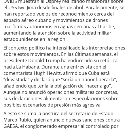
DVIDS muestran al Osprey realizando maniobras sobre
el USS Iwo Jima desde finales de abril. Paralelamente, se
han reportado vuelos de reconocimiento cerca del
espacio aéreo cubano y movimientos de drones
marítimos autónomos en aguas cercanas al Caribe,
aumentando la atención sobre la actividad militar
estadounidense en la región.
El contexto político ha intensificado las interpretaciones
sobre estos movimientos. En las últimas semanas, el
presidente Donald Trump ha endurecido su retórica
hacia La Habana. Durante una entrevista con el
comentarista Hugh Hewitt, afirmó que Cuba está
“devastada” y declaró que “sería un honor liberarla”,
añadiendo que tenía la obligación de “hacer algo”.
Aunque no anunció operaciones militares concretas,
sus declaraciones alimentaron especulaciones sobre
posibles escenarios de presión más agresiva.
A esto se suma la postura del secretario de Estado
Marco Rubio, quien anunció nuevas sanciones contra
GAESA, el conglomerado empresarial controlado por