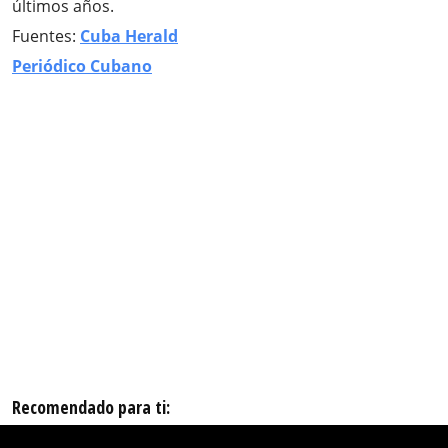
últimos años.
Fuentes:
Cuba Herald
Periódico Cubano
Recomendado para ti: