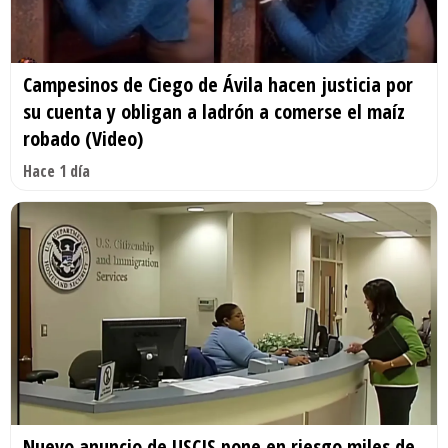
Campesinos de Ciego de Ávila hacen justicia por
su cuenta y obligan a ladrón a comerse el maíz
robado (Video)
Hace 1 día
Nuevo anuncio de USCIS pone en riesgo miles de