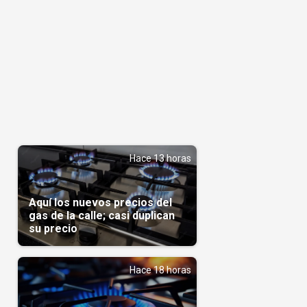
Hace 13 horas
Aquí los nuevos precios del
gas de la calle; casi duplican
su precio
Hace 18 horas