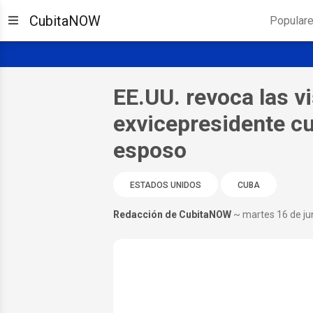
CubitaNOW
Popular
EE.UU. revoca las vi
exvicepresidente cu
esposo
ESTADOS UNIDOS
CUBA
Redacción de CubitaNOW
~ martes 16 de ju