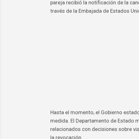
pareja recibió la notificación de la c
través de la Embajada de Estados Uni
Hasta el momento, el Gobierno estado
medida. El Departamento de Estado m
relacionados con decisiones sobre vi
la revocación.