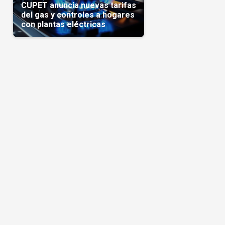
CUPET anuncia nuevas tarifas
del gas y controles a hogares
con plantas eléctricas