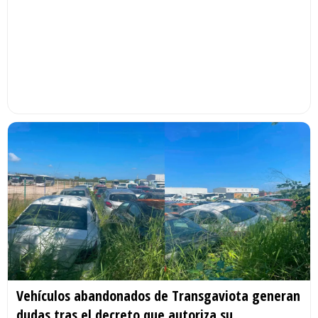
Vehículos abandonados de Transgaviota generan
dudas tras el decreto que autoriza su