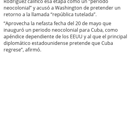
Rodríguez calificó esa etapa como un “periodo
neocolonial” y acusó a Washington de pretender un
retorno a la llamada “república tutelada”.
“Aprovecha la nefasta fecha del 20 de mayo que
inauguró un periodo neocolonial para Cuba, como
apéndice dependiente de los EEUU y al que el principal
diplomático estadounidense pretende que Cuba
regrese”, afirmó.