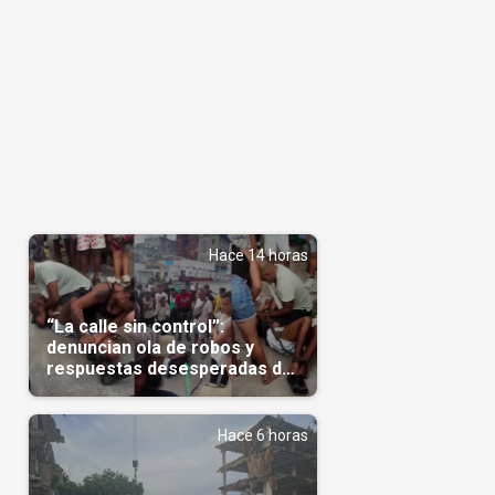
Hace 14 horas
“La calle sin control”:
denuncian ola de robos y
respuestas desesperadas de
vecinos en Cuba(Video)
Hace 6 horas