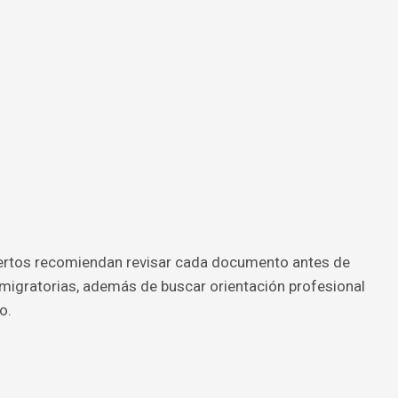
pertos recomiendan revisar cada documento antes de
s migratorias, además de buscar orientación profesional
o.