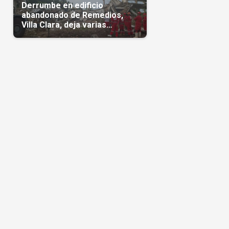
Derrumbe en edificio
abandonado de Remedios,
Villa Clara, deja varias
personas atrapadas