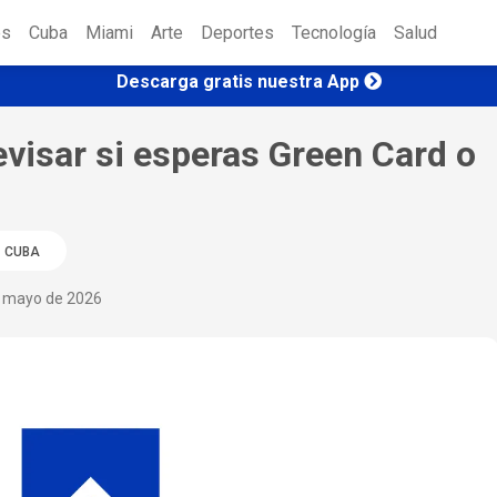
es
Cuba
Miami
Arte
Deportes
Tecnología
Salud
Descarga gratis nuestra App
evisar si esperas Green Card o
CUBA
e mayo de 2026