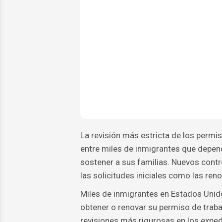
La revisión más estricta de los permi
entre miles de inmigrantes que depe
sostener a sus familias. Nuevos cont
las solicitudes iniciales como las ren
Miles de inmigrantes en Estados Uni
obtener o renovar su permiso de trab
revisiones más rigurosas en los expe