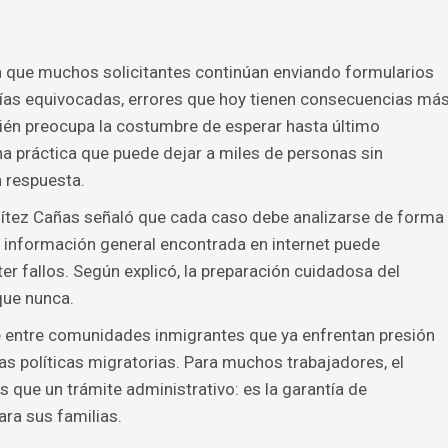
n que muchos solicitantes continúan enviando formularios
ías equivocadas, errores que hoy tienen consecuencias má
ién preocupa la costumbre de esperar hasta último
na práctica que puede dejar a miles de personas sin
 respuesta.
ítez Cañas señaló que cada caso debe analizarse de forma
n información general encontrada en internet puede
r fallos. Según explicó, la preparación cuidadosa del
que nunca.
 entre comunidades inmigrantes que ya enfrentan presión
s políticas migratorias. Para muchos trabajadores, el
que un trámite administrativo: es la garantía de
ara sus familias.