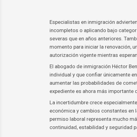
Especialistas en inmigración advierte
incompletos o aplicando bajo categor
severas que en años anteriores. Tamb
momento para iniciar la renovación, u
autorización vigente mientras esperan
El abogado de inmigración Héctor Ben
individual y que confiar únicamente e
aumentar las probabilidades de comete
expediente es ahora más importante 
La incertidumbre crece especialmente
económica y cambios constantes en la
permiso laboral representa mucho más 
continuidad, estabilidad y seguridad p