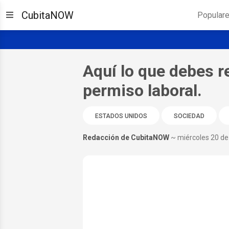
CubitaNOW
Popular
Aquí lo que debes r
permiso laboral.
ESTADOS UNIDOS
SOCIEDAD
Redacción de CubitaNOW
~ miércoles 20 d