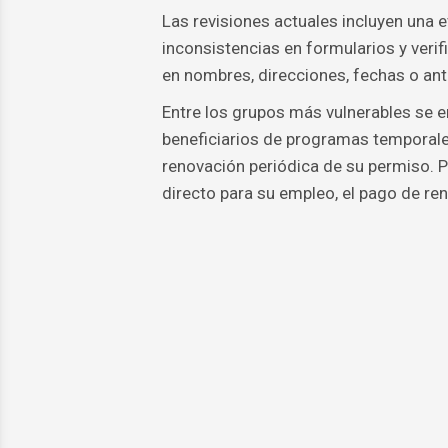
Las revisiones actuales incluyen una e
inconsistencias en formularios y veri
en nombres, direcciones, fechas o ante
Entre los grupos más vulnerables se 
beneficiarios de programas temporal
renovación periódica de su permiso. 
directo para su empleo, el pago de rent