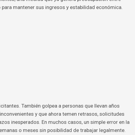
para mantener sus ingresos y estabilidad económica.
icitantes. También golpea a personas que llevan años
 inconvenientes y que ahora temen retrasos, solicitudes
azos inesperados. En muchos casos, un simple error en la
manas o meses sin posibilidad de trabajar legalmente.