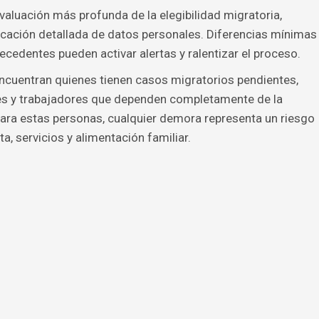
valuación más profunda de la elegibilidad migratoria,
ficación detallada de datos personales. Diferencias mínimas
cedentes pueden activar alertas y ralentizar el proceso.
encuentran quienes tienen casos migratorios pendientes,
es y trabajadores que dependen completamente de la
Para estas personas, cualquier demora representa un riesgo
a, servicios y alimentación familiar.