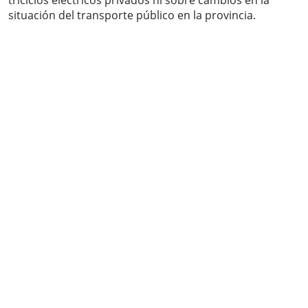
triciclos eléctricos privados ni sobre cambios en la
situación del transporte público en la provincia.