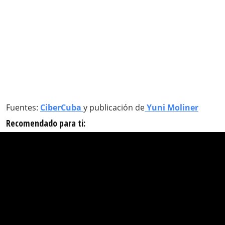
Fuentes:
CiberCuba
y publicación de
Yuni Moliner
Recomendado para ti: