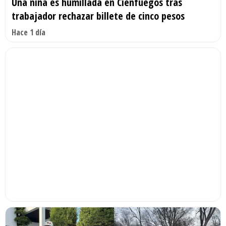
Una niña es humillada en Cienfuegos tras
trabajador rechazar billete de cinco pesos
Hace 1 día