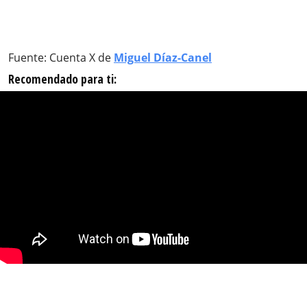
Fuente: Cuenta X de
Miguel Díaz-Canel
Recomendado para ti: