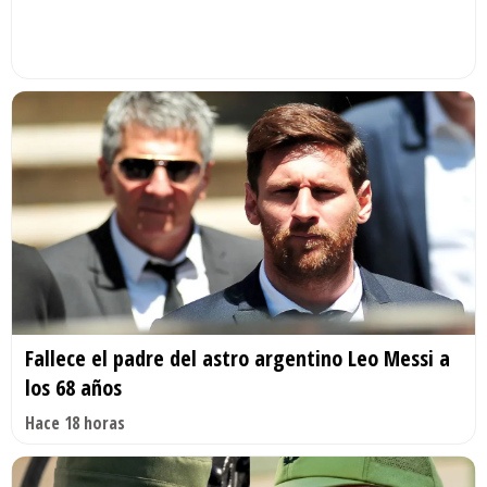
Fallece el padre del astro argentino Leo Messi a
los 68 años
Hace 18 horas