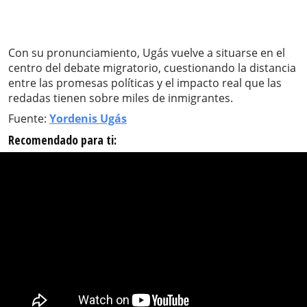
Con su pronunciamiento, Ugás vuelve a situarse en el
centro del debate migratorio, cuestionando la distancia
entre las promesas políticas y el impacto real que las
redadas tienen sobre miles de inmigrantes.
Fuente:
Yordenis Ugás
Recomendado para ti: