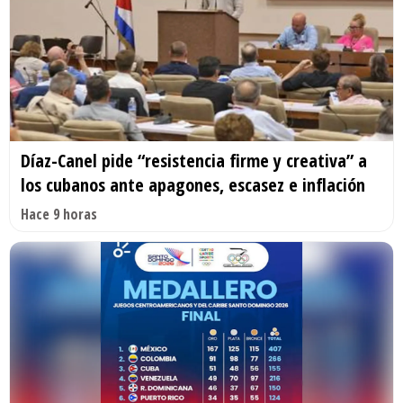
Díaz-Canel pide “resistencia firme y creativa” a
los cubanos ante apagones, escasez e inflación
Hace 9 horas