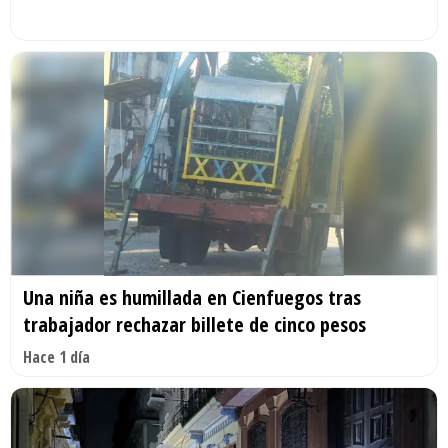
Una niña es humillada en Cienfuegos tras
trabajador rechazar billete de cinco pesos
Hace 1 día