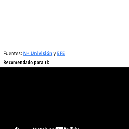
Fuentes:
N+ Univisión
y
EFE
Recomendado para ti: