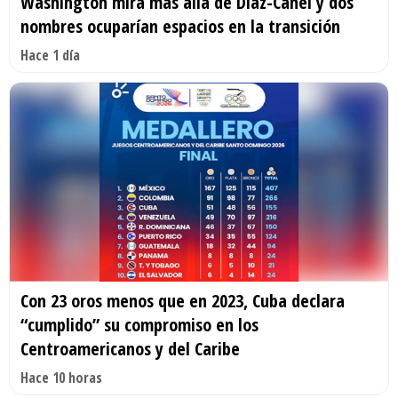
Washington mira más allá de Díaz-Canel y dos
nombres ocuparían espacios en la transición
Hace 1 día
Con 23 oros menos que en 2023, Cuba declara
“cumplido” su compromiso en los
Centroamericanos y del Caribe
Hace 10 horas