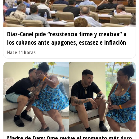
Díaz-Canel pide “resistencia firme y creativa” a
los cubanos ante apagones, escasez e inflación
Hace 11 horas
Madre de Dany Ome revive el momento más duro