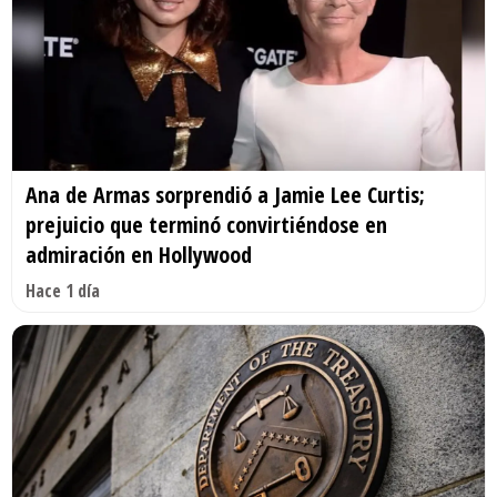
Ana de Armas sorprendió a Jamie Lee Curtis;
prejuicio que terminó convirtiéndose en
admiración en Hollywood
Hace 1 día