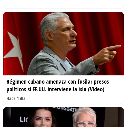
Régimen cubano amenaza con fusilar presos
políticos si EE.UU. interviene la isla (Video)
Hace 1 día