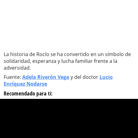
La historia de Rocío se ha convertido en un símbolo de
solidaridad, esperanza y lucha familiar frente a la
adversidad.
Fuente:
Adela Riverón Vega
y del doctor
Lucio
Enríquez Nodarse
Recomendado para ti: