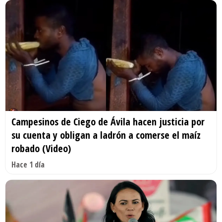
Campesinos de Ciego de Ávila hacen justicia por
su cuenta y obligan a ladrón a comerse el maíz
robado (Video)
Hace 1 día