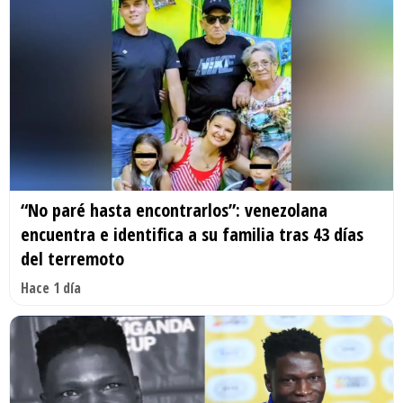
“No paré hasta encontrarlos”: venezolana
encuentra e identifica a su familia tras 43 días
del terremoto
Hace 1 día