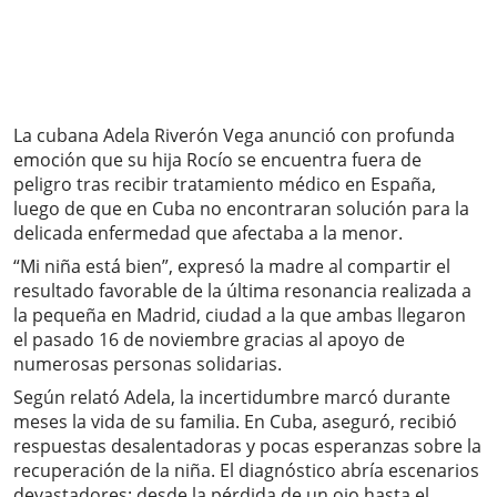
La cubana Adela Riverón Vega anunció con profunda
emoción que su hija Rocío se encuentra fuera de
peligro tras recibir tratamiento médico en España,
luego de que en Cuba no encontraran solución para la
delicada enfermedad que afectaba a la menor.
“Mi niña está bien”, expresó la madre al compartir el
resultado favorable de la última resonancia realizada a
la pequeña en Madrid, ciudad a la que ambas llegaron
el pasado 16 de noviembre gracias al apoyo de
numerosas personas solidarias.
Según relató Adela, la incertidumbre marcó durante
meses la vida de su familia. En Cuba, aseguró, recibió
respuestas desalentadoras y pocas esperanzas sobre la
recuperación de la niña. El diagnóstico abría escenarios
devastadores: desde la pérdida de un ojo hasta el