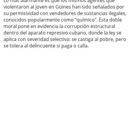
Lo más alarmante es que los mismos agentes que
violentaron al joven en Güines han sido señalados por
su permisividad con vendedores de sustancias ilegales,
conocidos popularmente como "químico". Esta doble
moral pone en evidencia la corrupción estructural
dentro del aparato represivo cubano, donde la ley se
aplica con severidad selectiva: se castiga al pobre, pero
se tolera al delincuente si paga o calla.