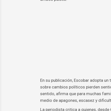
En su publicación, Escobar adopta un 
sobre cambios políticos pierden senti
sentido, afirma que para muchas famil
medio de apagones, escasez y dificul
La periodista critica a quienes, desde 