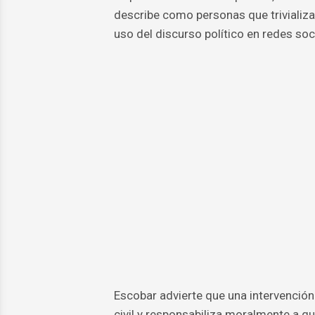
describe como personas que trivializa
uso del discurso político en redes so
Escobar advierte que una intervenció
civil y responsabiliza moralmente a q