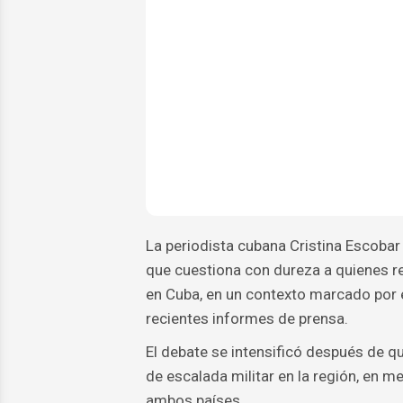
La periodista cubana Cristina Escoba
que cuestiona con dureza a quienes re
en Cuba, en un contexto marcado por 
recientes informes de prensa.
El debate se intensificó después de q
de escalada militar en la región, en m
ambos países.