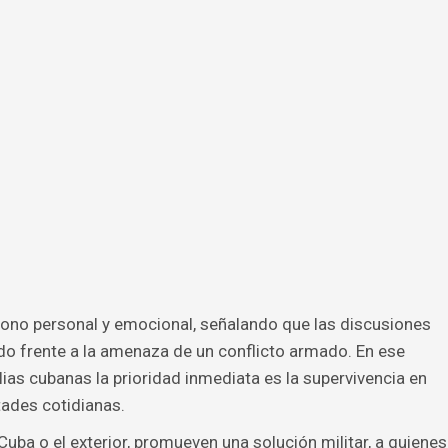
tono personal y emocional, señalando que las discusiones
do frente a la amenaza de un conflicto armado. En ese
ias cubanas la prioridad inmediata es la supervivencia en
tades cotidianas.
Cuba o el exterior, promueven una solución militar, a quienes