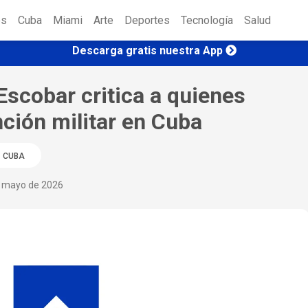
es
Cuba
Miami
Arte
Deportes
Tecnología
Salud
Descarga gratis nuestra App
Escobar critica a quienes
ción militar en Cuba
CUBA
e mayo de 2026