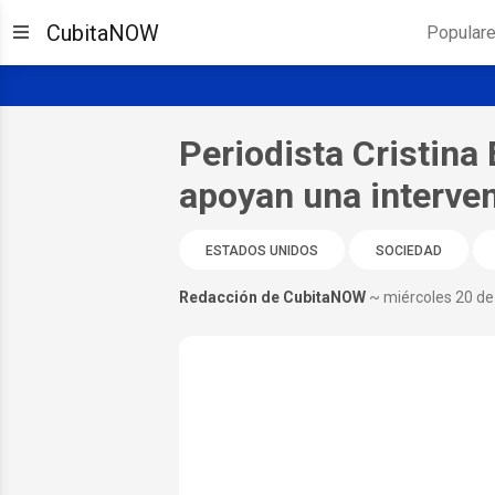
CubitaNOW
Popular
Periodista Cristina 
apoyan una interven
ESTADOS UNIDOS
SOCIEDAD
Redacción de CubitaNOW
~ miércoles 20 d