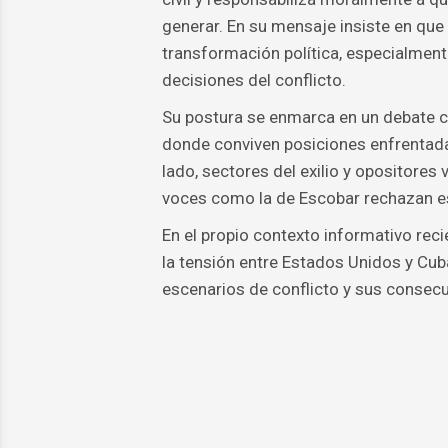
generar. En su mensaje insiste en que 
transformación política, especialment
decisiones del conflicto.
Su postura se enmarca en un debate c
donde conviven posiciones enfrentadas 
lado, sectores del exilio y opositores 
voces como la de Escobar rechazan es
En el propio contexto informativo rec
la tensión entre Estados Unidos y Cu
escenarios de conflicto y sus consecu