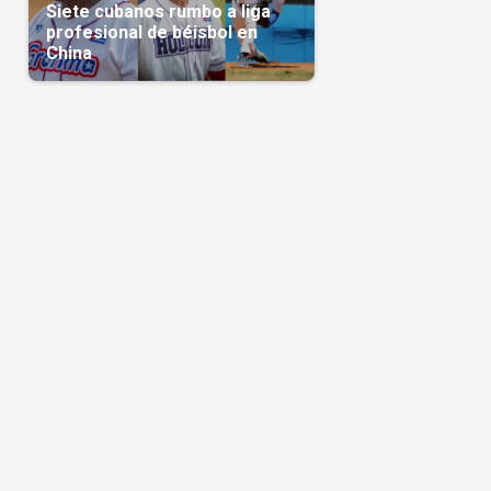
Siete cubanos rumbo a liga
profesional de béisbol en
.
China