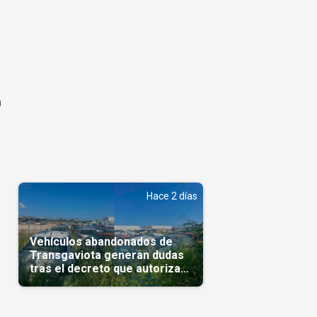
n
Hace 2 días
Vehículos abandonados de
Transgaviota generan dudas
tras el decreto que autoriza
su comercialización