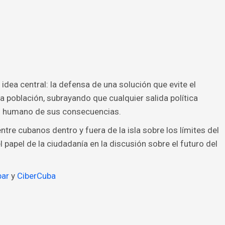
dea central: la defensa de una solución que evite el
la población, subrayando que cualquier salida política
to humano de sus consecuencias.
ntre cubanos dentro y fuera de la isla sobre los límites del
l papel de la ciudadanía en la discusión sobre el futuro del
bar
y
CiberCuba