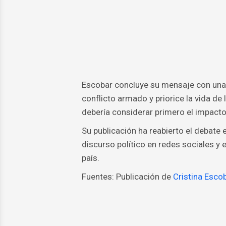
Escobar concluye su mensaje con una i
conflicto armado y priorice la vida de 
debería considerar primero el impac
Su publicación ha reabierto el debate e
discurso político en redes sociales y e
país.
Fuentes: Publicación de
Cristina Esco