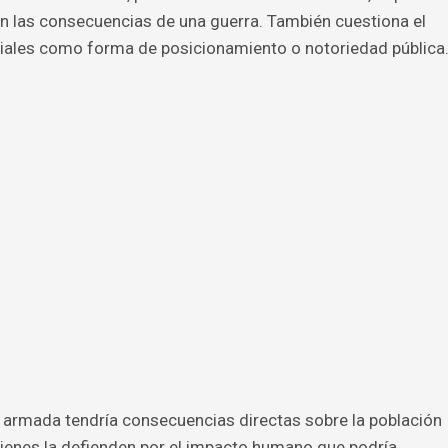
n las consecuencias de una guerra. También cuestiona el
ciales como forma de posicionamiento o notoriedad pública
n armada tendría consecuencias directas sobre la población
uienes la defienden por el impacto humano que podría