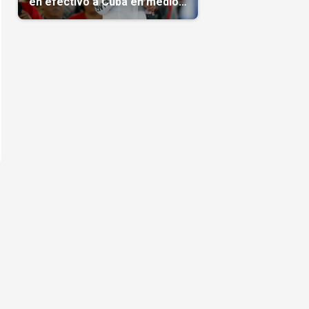
en efectivo a Cuba en medio
de la crisis de la Isla