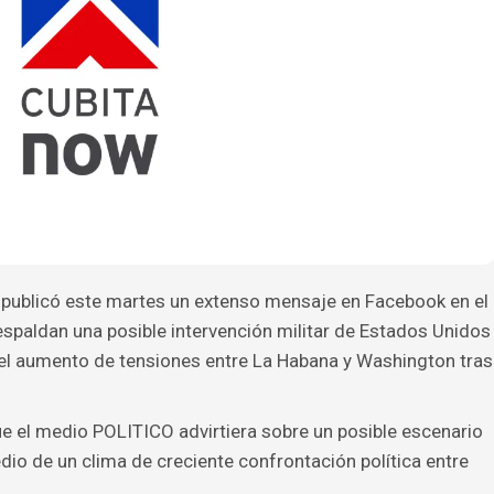
r publicó este martes un extenso mensaje en Facebook en el
spaldan una posible intervención militar de Estados Unidos
el aumento de tensiones entre La Habana y Washington tras
ue el medio POLITICO advirtiera sobre un posible escenario
edio de un clima de creciente confrontación política entre