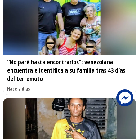
“No paré hasta encontrarlos”: venezolana
encuentra e identifica a su familia tras 43 días
del terremoto
Hace 2 días