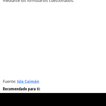
mediante los formularios cuestionados.
Fuente:
Isla Caimán
Recomendado para ti: