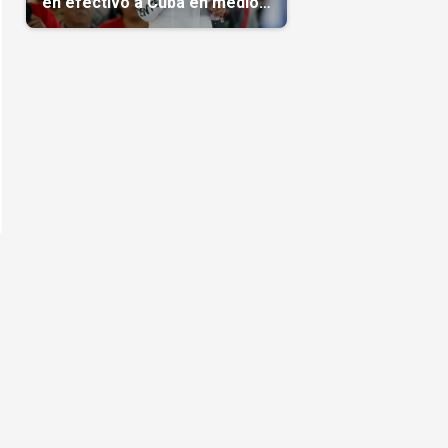
en efectivo a Cuba en medio
de la crisis de la Isla