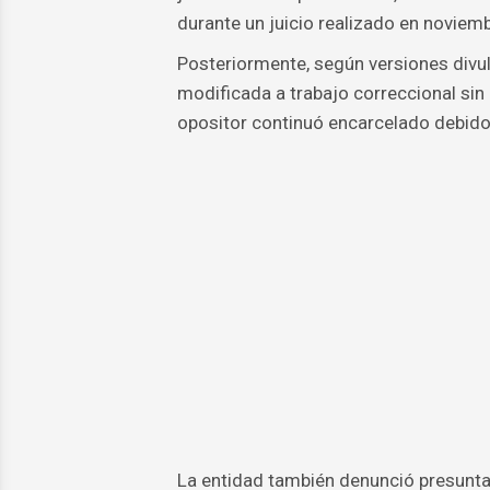
durante un juicio realizado en noviem
Posteriormente, según versiones divul
modificada a trabajo correccional sin
opositor continuó encarcelado debido a
La entidad también denunció presuntas