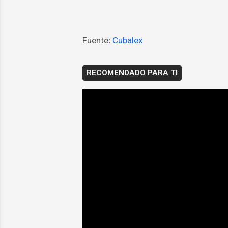
Fuente
:
Cubalex
RECOMENDADO PARA TI