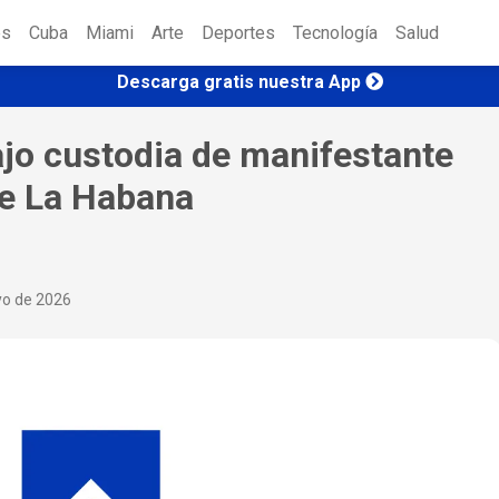
es
Cuba
Miami
Arte
Deportes
Tecnología
Salud
Descarga gratis nuestra App
jo custodia de manifestante
de La Habana
yo de 2026