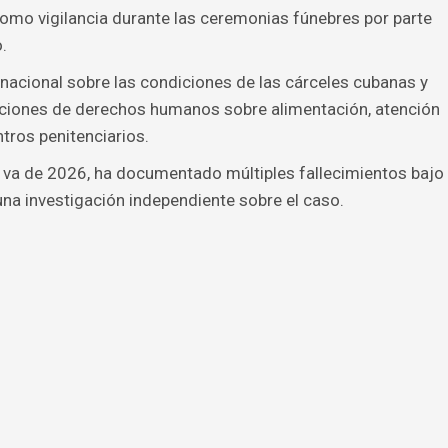
 como vigilancia durante las ceremonias fúnebres por parte
.
rnacional sobre las condiciones de las cárceles cubanas y
aciones de derechos humanos sobre alimentación, atención
ntros penitenciarios.
 va de 2026, ha documentado múltiples fallecimientos bajo
 una investigación independiente sobre el caso.