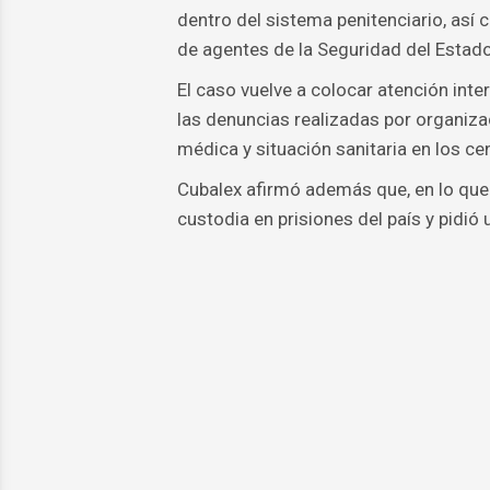
dentro del sistema penitenciario, así
de agentes de la Seguridad del Estado
El caso vuelve a colocar atención inte
las denuncias realizadas por organiz
médica y situación sanitaria en los ce
Cubalex afirmó además que, en lo que
custodia en prisiones del país y pidió