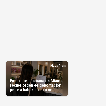
Hace 1 día
Empresaria cubana en Miami
recibe orden de deportación
pese a haber creado un
negocio