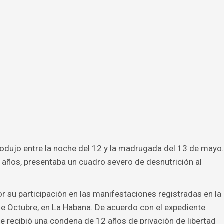
rodujo entre la noche del 12 y la madrugada del 13 de mayo.
 años, presentaba un cuadro severo de desnutrición al
 su participación en las manifestaciones registradas en la
 de Octubre, en La Habana. De acuerdo con el expediente
nte recibió una condena de 12 años de privación de libertad