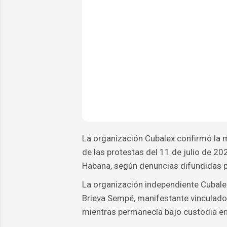
La organización Cubalex confirmó la m
de las protestas del 11 de julio de 202
Habana, según denuncias difundidas
La organización independiente Cubalex
Brieva Sempé, manifestante vinculado 
mientras permanecía bajo custodia en