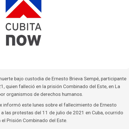
uerte bajo custodia de Ernesto Brieva Sempé, participante
1, quien falleció en la prisión Combinado del Este, en La
 por organismos de derechos humanos.
 informó este lunes sobre el fallecimiento de Ernesto
a las protestas del 11 de julio de 2021 en Cuba, ocurrido
 el Prisión Combinado del Este.