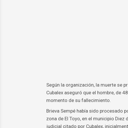
Según la organización, la muerte se p
Cubalex aseguró que el hombre, de 48
momento de su fallecimiento.
Brieva Sempé había sido procesado por
zona de El Toyo, en el municipio Diez
judicial citado por Cubalex, inicialme