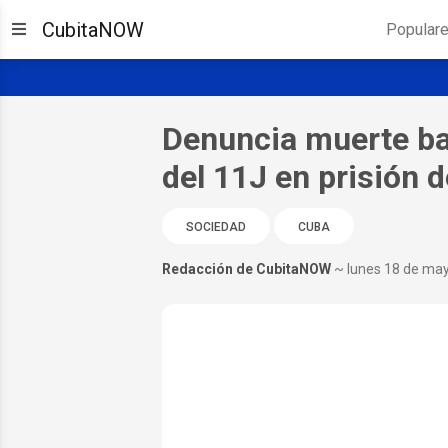
CubitaNOW
Popular
Denuncia muerte ba
del 11J en prisión 
SOCIEDAD
CUBA
Redacción de CubitaNOW
~ lunes 18 de ma