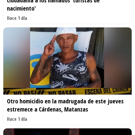
ciudadanía a los llamados 'turistas de
nacimiento'
Hace 1 día
Otro homicidio en la madrugada de este jueves
estremece a Cárdenas, Matanzas
Hace 1 día