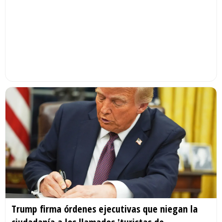
Trump firma órdenes ejecutivas que niegan la