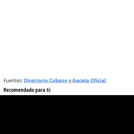
Fuentes:
Directorio Cubano
y
Gaceta Oficial
Recomendado para ti: