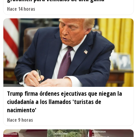
Hace 14 horas
Trump firma órdenes ejecutivas que niegan la
ciudadanía a los llamados 'turistas de
nacimiento'
Hace 9 horas