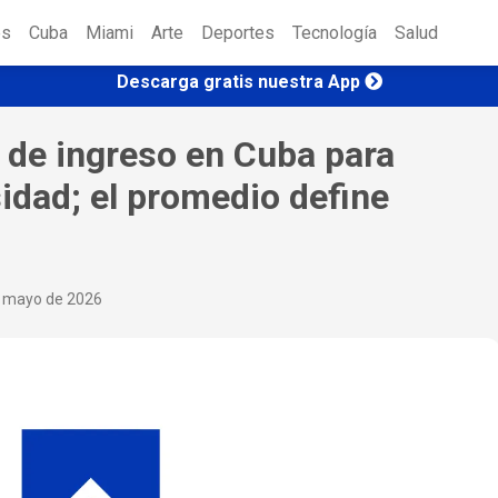
es
Cuba
Miami
Arte
Deportes
Tecnología
Salud
Descarga gratis nuestra App
de ingreso en Cuba para
sidad; el promedio define
e mayo de 2026