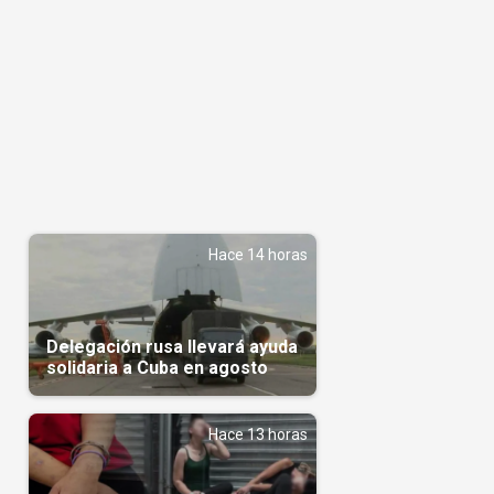
Hace 14 horas
Delegación rusa llevará ayuda
solidaria a Cuba en agosto
Hace 13 horas