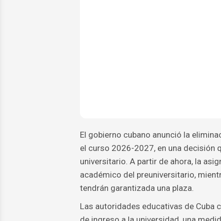
El gobierno cubano anunció la elimina
el curso 2026-2027, en una decisión 
universitario. A partir de ahora, la as
académico del preuniversitario, mient
tendrán garantizada una plaza.
Las autoridades educativas de Cuba c
de ingreso a la universidad, una medi