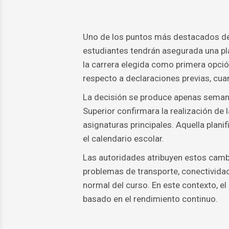
Uno de los puntos más destacados del
estudiantes tendrán asegurada una pl
la carrera elegida como primera opci
respecto a declaraciones previas, cu
La decisión se produce apenas semana
Superior confirmara la realización de 
asignaturas principales. Aquella plan
el calendario escolar.
Las autoridades atribuyen estos cambio
problemas de transporte, conectividad
normal del curso. En este contexto, e
basado en el rendimiento continuo.