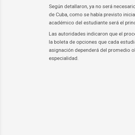
Según detallaron, ya no será necesari
de Cuba, como se había previsto inicial
académico del estudiante será el princi
Las autoridades indicaron que el proc
la boleta de opciones que cada estudi
asignación dependerá del promedio obt
especialidad.