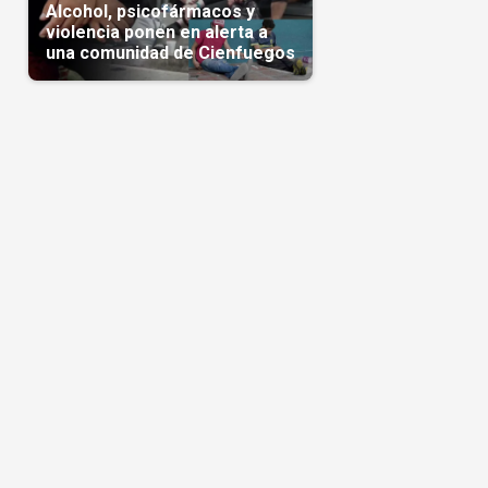
Alcohol, psicofármacos y
violencia ponen en alerta a
una comunidad de Cienfuegos