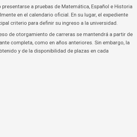
o presentarse a pruebas de Matemática, Español e Historia
mente en el calendario oficial. En su lugar, el expediente
pal criterio para definir su ingreso a la universidad.
eso de otorgamiento de carreras se mantendrá a partir de
ante completa, como en años anteriores. Sin embargo, la
enido y de la disponibilidad de plazas en cada