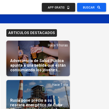
APP GRATIS
BUSCAR
ARTICULOS DESTACADOS
Hace 9 horas
Advertencia de Salud Pública
apunta a una bebida que están
consumiendo los jóvenes
cubanos
Hace 1 día
Rusia pone precio a su
rescate energético de Cuba: