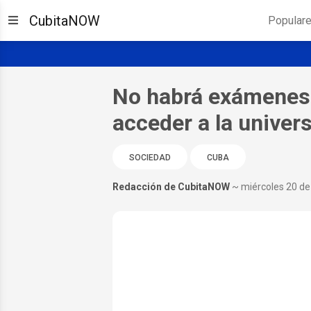
CubitaNOW
Popular
No habrá exámenes 
acceder a la univer
SOCIEDAD
CUBA
Redacción de CubitaNOW
~ miércoles 20 d