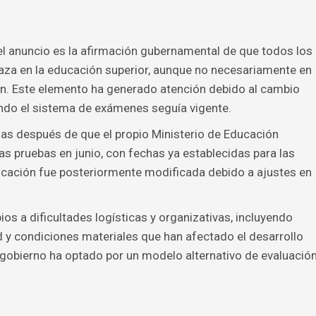
 anuncio es la afirmación gubernamental de que todos los
aza en la educación superior, aunque no necesariamente en
ón. Este elemento ha generado atención debido al cambio
ando el sistema de exámenes seguía vigente.
s después de que el propio Ministerio de Educación
las pruebas en junio, con fechas ya establecidas para las
ificación fue posteriormente modificada debido a ajustes en
s a dificultades logísticas y organizativas, incluyendo
 y condiciones materiales que han afectado el desarrollo
l gobierno ha optado por un modelo alternativo de evaluació