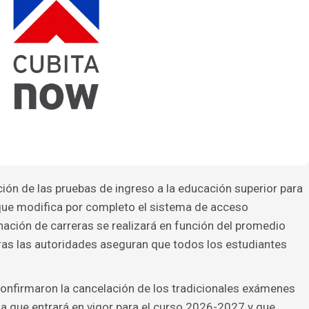
ción de las pruebas de ingreso a la educación superior para
que modifica por completo el sistema de acceso
ignación de carreras se realizará en función del promedio
ras las autoridades aseguran que todos los estudiantes
onfirmaron la cancelación de los tradicionales exámenes
da que entrará en vigor para el curso 2026-2027 y que