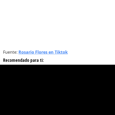
Fuente:
Rosario Flores en Tiktok
Recomendado para ti: