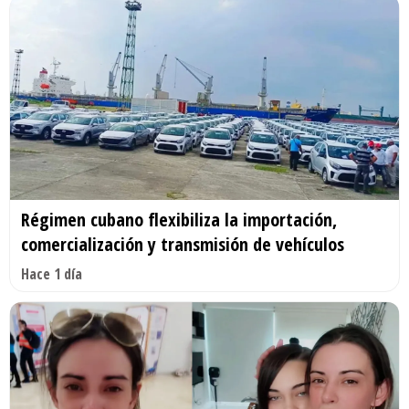
Régimen cubano flexibiliza la importación,
comercialización y transmisión de vehículos
Hace 1 día