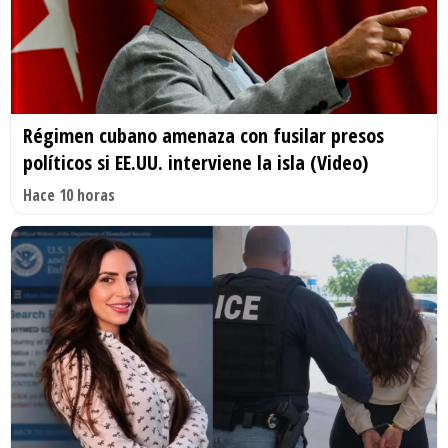
Régimen cubano amenaza con fusilar presos
políticos si EE.UU. interviene la isla (Video)
Hace 10 horas