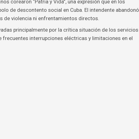
nos corearon “Patria y Vida”, una expresión que en los
bolo de descontento social en Cuba. El intendente abandonó
es de violencia ni enfrentamientos directos.
das principalmente por la crítica situación de los servicios
e frecuentes interrupciones eléctricas y limitaciones en el