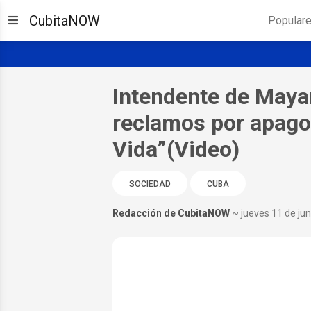
CubitaNOW
Popular
Intendente de Mayar
reclamos por apagon
Vida”(Video)
SOCIEDAD
CUBA
Redacción de CubitaNOW
~ jueves 11 de ju