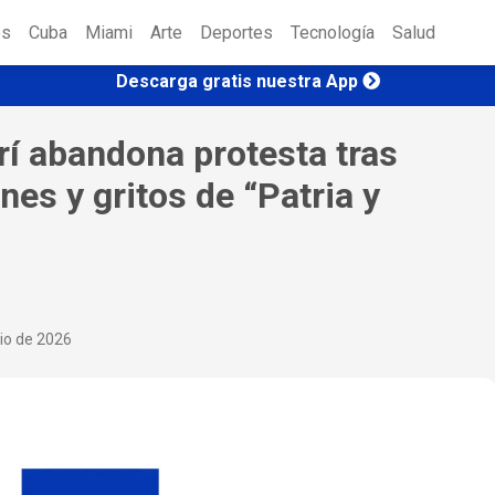
es
Cuba
Miami
Arte
Deportes
Tecnología
Salud
Descarga gratis nuestra App
í abandona protesta tras
es y gritos de “Patria y
nio de 2026