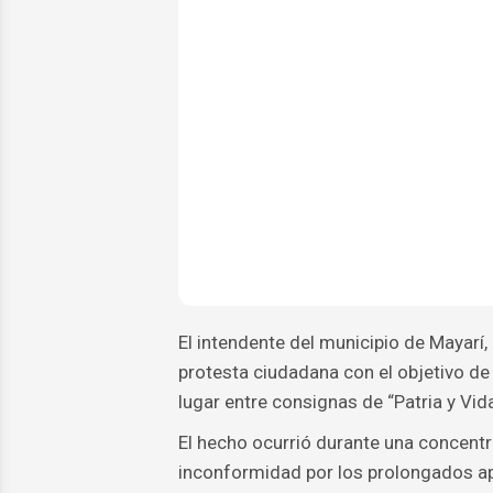
El intendente del municipio de Mayarí,
protesta ciudadana con el objetivo de
lugar entre consignas de “Patria y Vi
El hecho ocurrió durante una concent
inconformidad por los prolongados ap