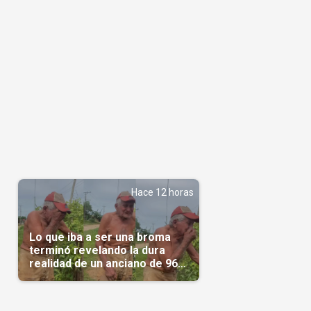
Hace 12 horas
Lo que iba a ser una broma
terminó revelando la dura
realidad de un anciano de 96
años(Video)