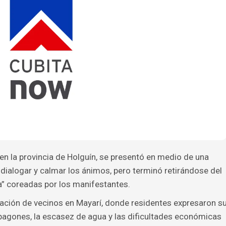
 en la provincia de Holguín, se presentó en medio de una
 dialogar y calmar los ánimos, pero terminó retirándose del
da” coreadas por los manifestantes.
ración de vecinos en Mayarí, donde residentes expresaron s
agones, la escasez de agua y las dificultades económicas