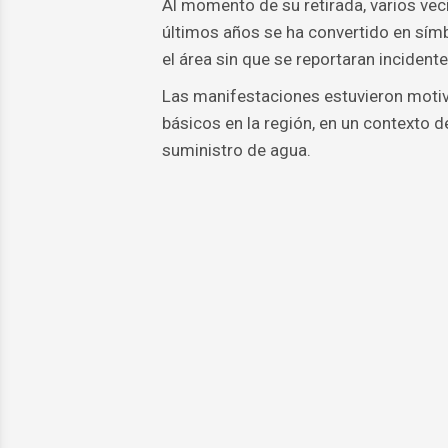
Al momento de su retirada, varios veci
últimos años se ha convertido en sím
el área sin que se reportaran incident
Las manifestaciones estuvieron motiva
básicos en la región, en un contexto d
suministro de agua.