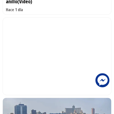
anillo(Video)
Hace 1 día