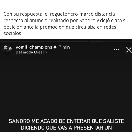
Con su respuesta, el reguetonero marcó distancia
respecto al anuncio realizado por Sandro y dejó clara su
posición ante la promoción que circulaba en redes
sociales.