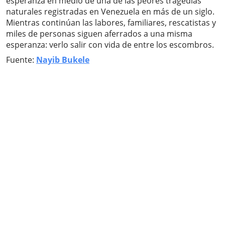
esperanza en medio de una de las peores tragedias
naturales registradas en Venezuela en más de un siglo.
Mientras continúan las labores, familiares, rescatistas y
miles de personas siguen aferrados a una misma
esperanza: verlo salir con vida de entre los escombros.
Fuente:
Nayib Bukele