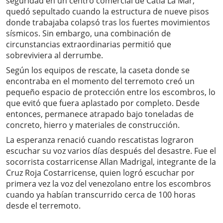
seguridad en un centro comercial de Catia La Mar,
quedó sepultado cuando la estructura de nueve pisos
donde trabajaba colapsó tras los fuertes movimientos
sísmicos. Sin embargo, una combinación de
circunstancias extraordinarias permitió que
sobreviviera al derrumbe.
Según los equipos de rescate, la caseta donde se
encontraba en el momento del terremoto creó un
pequeño espacio de protección entre los escombros, lo
que evitó que fuera aplastado por completo. Desde
entonces, permanece atrapado bajo toneladas de
concreto, hierro y materiales de construcción.
La esperanza renació cuando rescatistas lograron
escuchar su voz varios días después del desastre. Fue el
socorrista costarricense Allan Madrigal, integrante de la
Cruz Roja Costarricense, quien logró escuchar por
primera vez la voz del venezolano entre los escombros
cuando ya habían transcurrido cerca de 100 horas
desde el terremoto.