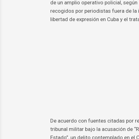
de un amplio operativo policial, segú
recogidos por periodistas fuera de la 
libertad de expresión en Cuba y el tra
De acuerdo con fuentes citadas por re
tribunal militar bajo la acusación de 
Estado”, un delito contemplado en el 