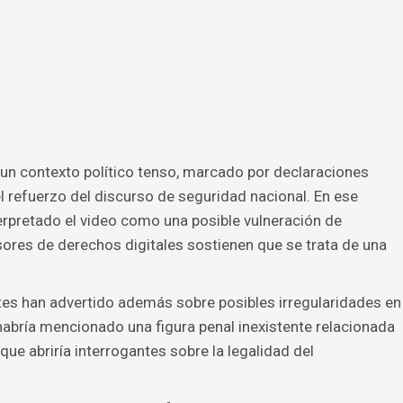
n un contexto político tenso, marcado por declaraciones
l refuerzo del discurso de seguridad nacional. En ese
terpretado el video como una posible vulneración de
sores de derechos digitales sostienen que se trata de una
tes han advertido además sobre posibles irregularidades en
habría mencionado una figura penal inexistente relacionada
 que abriría interrogantes sobre la legalidad del