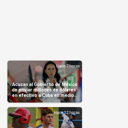
Hace 7 horas
Acusan al Gobierno de México
de enviar millones de dólares
en efectivo a Cuba en medio
de la crisis de la Isla
Hace 12 horas