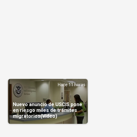
Hace 11 horas
Nuevo anuncio de USCIS pone
en riesgo miles de trámites
migratorios(Video)