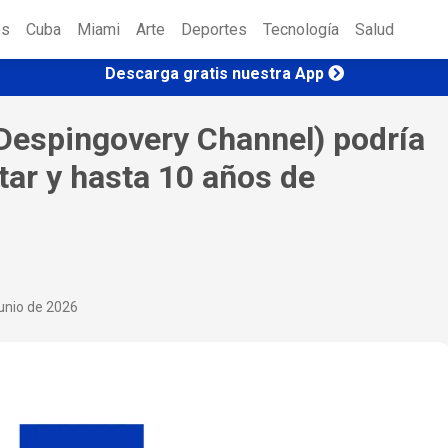
es
Cuba
Miami
Arte
Deportes
Tecnología
Salud
Descarga gratis nuestra App
 Despingovery Channel) podría
itar y hasta 10 años de
junio de 2026