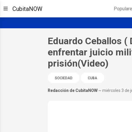
CubitaNOW
Popular
Eduardo Ceballos (
enfrentar juicio mil
prisión(Video)
SOCIEDAD
CUBA
Redacción de CubitaNOW
~ miércoles 3 de 