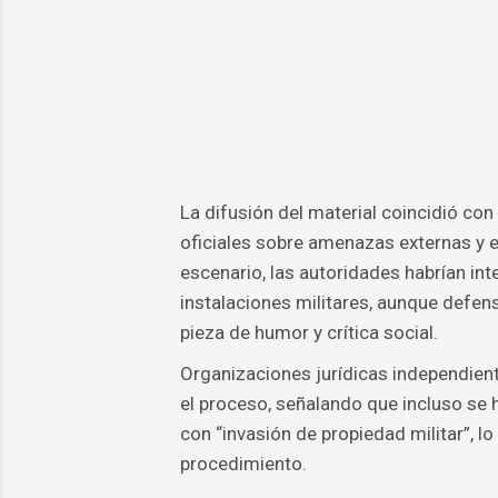
La difusión del material coincidió co
oficiales sobre amenazas externas y e
escenario, las autoridades habrían in
instalaciones militares, aunque defen
pieza de humor y crítica social.
Organizaciones jurídicas independien
el proceso, señalando que incluso se 
con “invasión de propiedad militar”, lo
procedimiento.