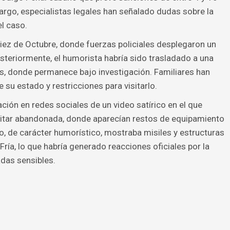
bargo, especialistas legales han señalado dudas sobre la
el caso.
Diez de Octubre, donde fuerzas policiales desplegaron un
osteriormente, el humorista habría sido trasladado a una
s, donde permanece bajo investigación. Familiares han
su estado y restricciones para visitarlo.
ación en redes sociales de un video satírico en el que
ilitar abandonada, donde aparecían restos de equipamiento
do, de carácter humorístico, mostraba misiles y estructuras
Fría, lo que habría generado reacciones oficiales por la
das sensibles.