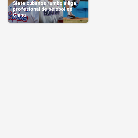
Siete cubanos rumbo a liga
profesional de béisbol en
China