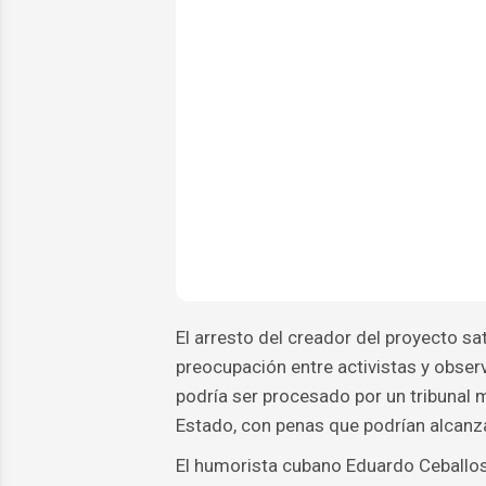
El arresto del creador del proyecto s
preocupación entre activistas y obser
podría ser procesado por un tribunal m
Estado, con penas que podrían alcanz
El humorista cubano Eduardo Ceballo