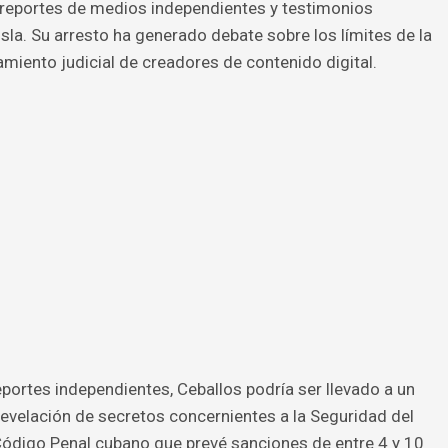
n reportes de medios independientes y testimonios
isla. Su arresto ha generado debate sobre los límites de la
tamiento judicial de creadores de contenido digital.
portes independientes, Ceballos podría ser llevado a un
“Revelación de secretos concernientes a la Seguridad del
Código Penal cubano que prevé sanciones de entre 4 y 10