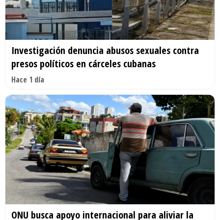
Investigación denuncia abusos sexuales contra
presos políticos en cárceles cubanas
Hace 1 día
ONU busca apoyo internacional para aliviar la