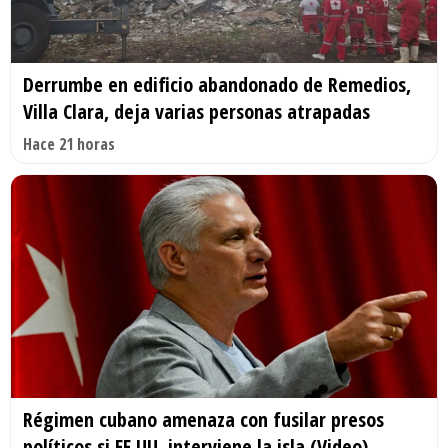
Derrumbe en edificio abandonado de Remedios,
Villa Clara, deja varias personas atrapadas
Hace 21 horas
Régimen cubano amenaza con fusilar presos
políticos si EE.UU. interviene la isla (Video)