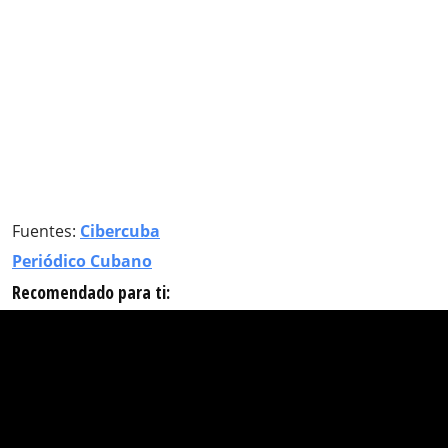
Fuentes:
Cibercuba
Periódico Cubano
Recomendado para ti: