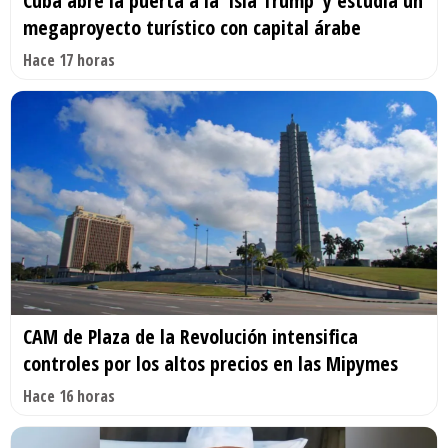
Cuba abre la puerta a la ‘Isla Trump’ y estudia un
megaproyecto turístico con capital árabe
Hace 17 horas
CAM de Plaza de la Revolución intensifica
controles por los altos precios en las Mipymes
Hace 16 horas