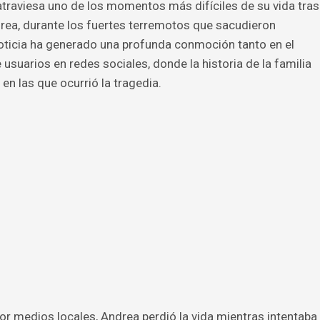
 atraviesa uno de los momentos más difíciles de su vida tras
rea, durante los fuertes terremotos que sacudieron
noticia ha generado una profunda conmoción tanto en el
suarios en redes sociales, donde la historia de la familia
 en las que ocurrió la tragedia.
r medios locales, Andrea perdió la vida mientras intentaba