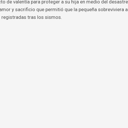
o de valentía para proteger a su hija en medio del desastre
or y sacrificio que permitió que la pequeña sobreviviera a
registradas tras los sismos.