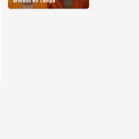
armado en Tampa