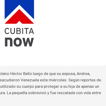
zolano Héctor Bello luego de que su esposa, Andrea,
e sacudieron Venezuela este miércoles. Según reportes de
utilizado su cuerpo para proteger a su hija de apenas un
ura. La pequeña sobrevivió y fue rescatada con vida entre