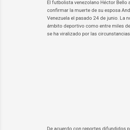
El futbolista venezolano Héctor Bello
confirmar la muerte de su esposa And
Venezuela el pasado 24 de junio. La 
ámbito deportivo como entre miles de u
se ha viralizado por las circunstancias
De acuerdo con reportes difundidos po