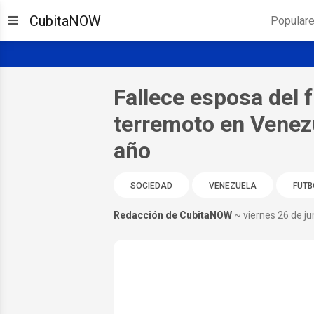
CubitaNOW
Popular
Fallece esposa del f
terremoto en Venezu
año
SOCIEDAD
VENEZUELA
FUTB
Redacción de CubitaNOW
~ viernes 26 de ju