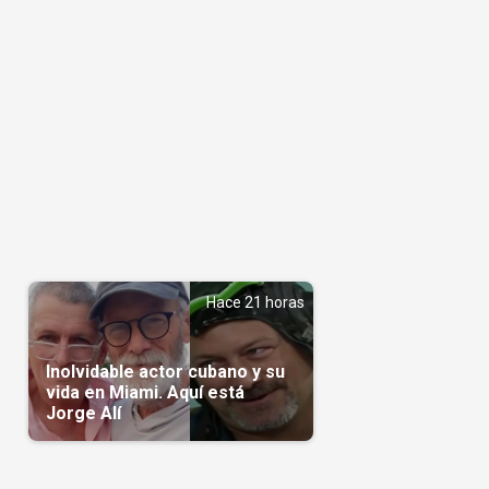
Hace 21 horas
Inolvidable actor cubano y su
vida en Miami. Aquí está
Jorge Alí