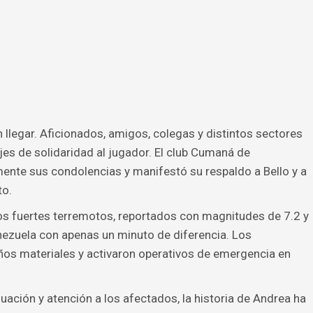
llegar. Aficionados, amigos, colegas y distintos sectores
es de solidaridad al jugador. El club Cumaná de
nte sus condolencias y manifestó su respaldo a Bello y a
to.
os fuertes terremotos, reportados con magnitudes de 7.2 y
nezuela con apenas un minuto de diferencia. Los
os materiales y activaron operativos de emergencia en
uación y atención a los afectados, la historia de Andrea ha