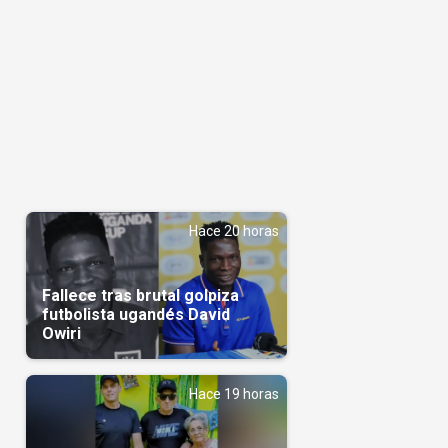
Hace 20 horas
Fallece tras brutal golpiza
futbolista ugandés David
Owiri
Hace 19 horas