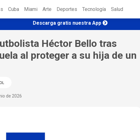
es
Cuba
Miami
Arte
Deportes
Tecnología
Salud
Descarga gratis nuestra App
utbolista Héctor Bello tras
ela al proteger a su hija de un
OL
nio de 2026