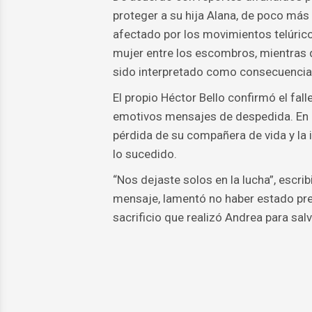
proteger a su hija Alana, de poco más 
afectado por los movimientos telúrico
mujer entre los escombros, mientras q
sido interpretado como consecuencia 
El propio Héctor Bello confirmó el fal
emotivos mensajes de despedida. En un
pérdida de su compañera de vida y la i
lo sucedido.
“Nos dejaste solos en la lucha”, escrib
mensaje, lamentó no haber estado pre
sacrificio que realizó Andrea para salva