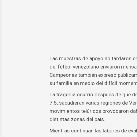
Las muestras de apoyo no tardaron en 
del fútbol venezolano enviaron mensaj
Campeones también expresó públicame
su familia en medio del difícil momen
La tragedia ocurrió después de que d
7.5, sacudieran varias regiones de Ve
movimientos telúricos provocaron dañ
distintas zonas del país.
Mientras continúan las labores de eval