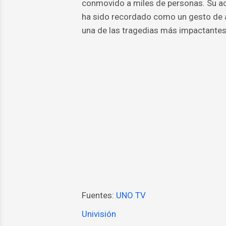
conmovido a miles de personas. Su act
ha sido recordado como un gesto de am
una de las tragedias más impactantes 
Fuentes:
UNO TV
Univisión