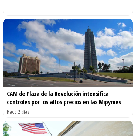
CAM de Plaza de la Revolución intensifica
controles por los altos precios en las Mipymes
Hace 2 días