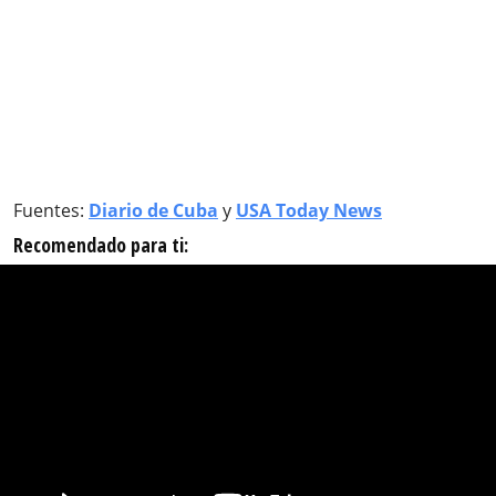
Fuentes:
Diario de Cuba
y
USA Today News
Recomendado para ti: