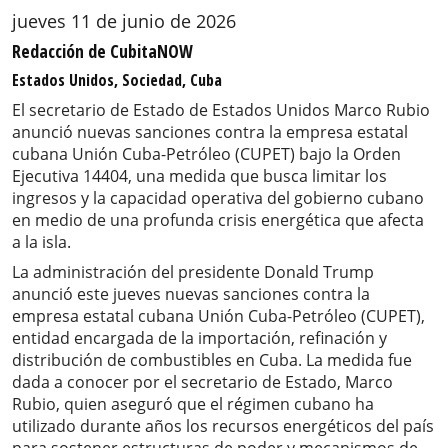
jueves 11 de junio de 2026
Redacción de CubitaNOW
Estados Unidos, Sociedad, Cuba
El secretario de Estado de Estados Unidos Marco Rubio
anunció nuevas sanciones contra la empresa estatal
cubana Unión Cuba-Petróleo (CUPET) bajo la Orden
Ejecutiva 14404, una medida que busca limitar los
ingresos y la capacidad operativa del gobierno cubano
en medio de una profunda crisis energética que afecta
a la isla.
La administración del presidente Donald Trump
anunció este jueves nuevas sanciones contra la
empresa estatal cubana Unión Cuba-Petróleo (CUPET),
entidad encargada de la importación, refinación y
distribución de combustibles en Cuba. La medida fue
dada a conocer por el secretario de Estado, Marco
Rubio, quien aseguró que el régimen cubano ha
utilizado durante años los recursos energéticos del país