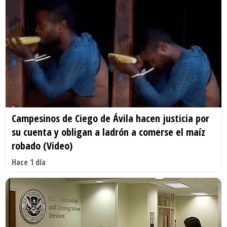
Campesinos de Ciego de Ávila hacen justicia por
su cuenta y obligan a ladrón a comerse el maíz
robado (Video)
Hace 1 día