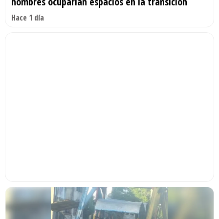
nombres ocuparían espacios en la transición
Hace 1 día