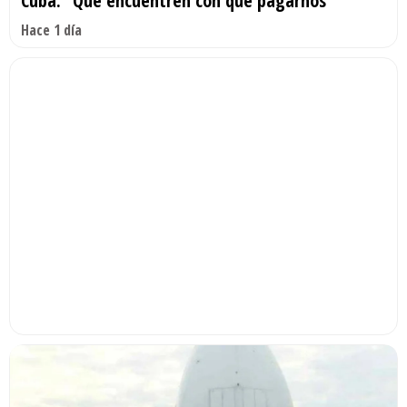
Cuba: “Que encuentren con qué pagarnos”
Hace 1 día