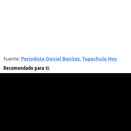
Fuente:
Periodista Daniel Benítez
,
Tapachula Hoy
Recomendado para ti: