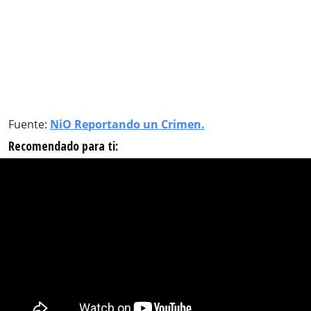
Fuente:
NiO Reportando un Crimen.
Recomendado para ti: