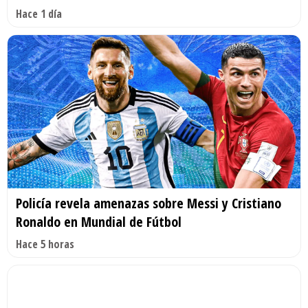
Hace 1 día
Policía revela amenazas sobre Messi y Cristiano
Ronaldo en Mundial de Fútbol
Hace 5 horas