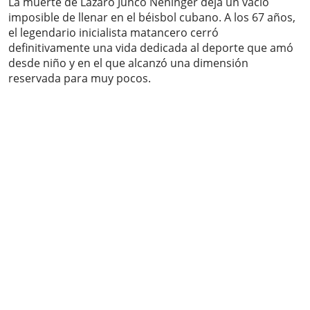
La muerte de Lázaro Junco Nenínger deja un vacío
imposible de llenar en el béisbol cubano. A los 67 años,
el legendario inicialista matancero cerró
definitivamente una vida dedicada al deporte que amó
desde niño y en el que alcanzó una dimensión
reservada para muy pocos.