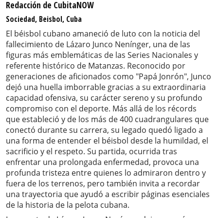
Redacción de CubitaNOW
Sociedad, Beisbol, Cuba
El béisbol cubano amaneció de luto con la noticia del
fallecimiento de Lázaro Junco Nenínger, una de las
figuras más emblemáticas de las Series Nacionales y
referente histórico de Matanzas. Reconocido por
generaciones de aficionados como "Papá Jonrón", Junco
dejó una huella imborrable gracias a su extraordinaria
capacidad ofensiva, su carácter sereno y su profundo
compromiso con el deporte. Más allá de los récords
que estableció y de los más de 400 cuadrangulares que
conectó durante su carrera, su legado quedó ligado a
una forma de entender el béisbol desde la humildad, el
sacrificio y el respeto. Su partida, ocurrida tras
enfrentar una prolongada enfermedad, provoca una
profunda tristeza entre quienes lo admiraron dentro y
fuera de los terrenos, pero también invita a recordar
una trayectoria que ayudó a escribir páginas esenciales
de la historia de la pelota cubana.